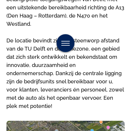
een uitstekende bereikbaarheid richting de A13
(Den Haag – Rotterdam), de N470 en het
Westland.
De locatie bevindt zich op steenworp afstand
van de TU Delft en de Schiezone, een gebied
dat zich sterk ontwikkelt en bekendstaat om
innovatie, duurzaamheid en
ondernemerschap. Dankzij de centrale ligging
zijn de bedrijfsunits snel bereikbaar voor u,
voor klanten, leveranciers én personeel, zowel
met de auto als het openbaar vervoer. Een
plek met potentie!