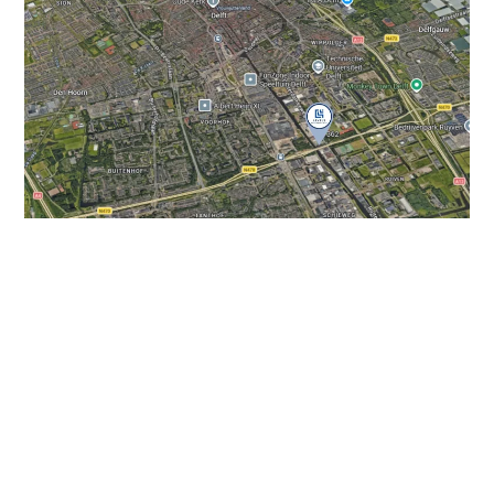
Units met uitzicht
Het plan bestaat uit twee gebouwen in een
architectonisch jasje. Units 1 tot en met 10 zijn