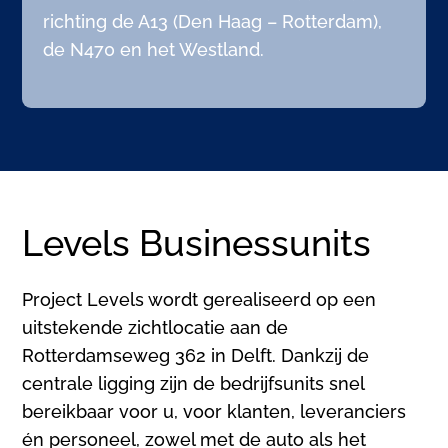
richting de A13 (Den Haag – Rotterdam),
de N470 en het Westland.
Levels Businessunits
Project Levels wordt gerealiseerd op een
uitstekende zichtlocatie aan de
Rotterdamseweg 362 in Delft. Dankzij de
centrale ligging zijn de bedrijfsunits snel
bereikbaar voor u, voor klanten, leveranciers
én personeel, zowel met de auto als het